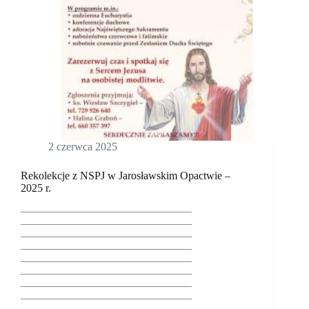
2 czerwca 2025
Rekolekcje z NSPJ w Jarosławskim Opactwie –
2025 r.
———————————————–
———————————————–
———————————————–
———————————————–
———————————————–
———————————————–
———————————————–
———————————————–