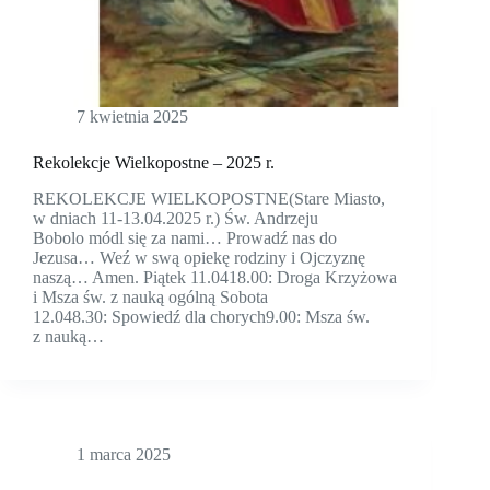
7 kwietnia 2025
Rekolekcje Wielkopostne – 2025 r.
REKOLEKCJE WIELKOPOSTNE(Stare Miasto,
w dniach 11-13.04.2025 r.) Św. Andrzeju
Bobolo módl się za nami… Prowadź nas do
Jezusa… Weź w swą opiekę rodziny i Ojczyznę
naszą… Amen. Piątek 11.0418.00: Droga Krzyżowa
i Msza św. z nauką ogólną Sobota
12.048.30: Spowiedź dla chorych9.00: Msza św.
z nauką…
1 marca 2025