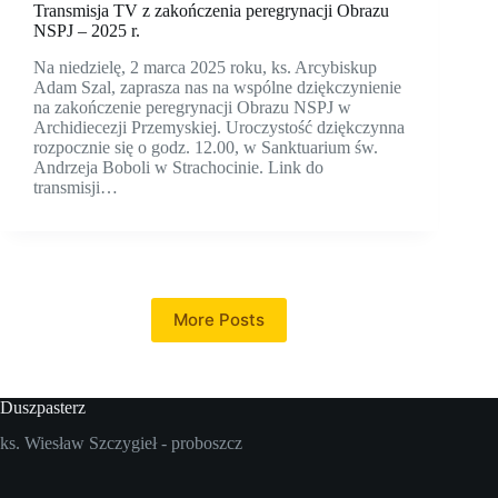
Transmisja TV z zakończenia peregrynacji Obrazu
NSPJ – 2025 r.
Na niedzielę, 2 marca 2025 roku, ks. Arcybiskup
Adam Szal, zaprasza nas na wspólne dziękczynienie
na zakończenie peregrynacji Obrazu NSPJ w
Archidiecezji Przemyskiej. Uroczystość dziękczynna
rozpocznie się o godz. 12.00, w Sanktuarium św.
Andrzeja Boboli w Strachocinie. Link do
transmisji…
More Posts
Duszpasterz
ks. Wiesław Szczygieł - proboszcz