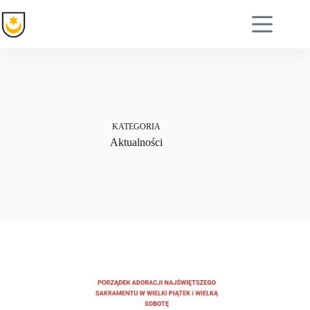
Przejdź
do
treści
KATEGORIA
Aktualności