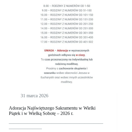
31 marca 2026
Adoracja Najświętszego Sakramentu w Wielki
Piątek i w Wielką Sobotę – 2026 r.
————————————————————
———————