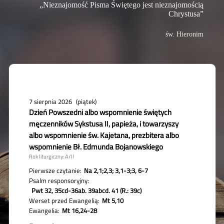
„Nieznajomość Pisma Świętego jest nieznajomością
Chrystusa”
św. Hieronim