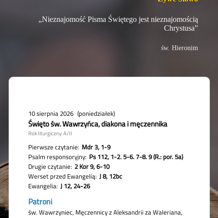
„Nieznajomość Pisma Świętego jest nieznajomością
Chrystusa”
św. Hieronim