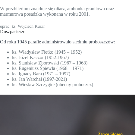
W prezbiterium znajduje się ołtarz, ambonka granitowa oraz
marmurowa posadzka wykonana w roku 2001.
oprac. ks. Wojciech Kuzar
Duszpasterze
Od roku 1945 parafię administrowało siedmiu proboszczów:
ks. Władysław Fietko (1945 – 1952)
ks. Józef Kaczor (1952-1967)
ks. Stanisław Zborowski (1967 – 1968)
ks. Eugeniusz Śpiewla (1968 – 1971)
ks. Ignacy Bara (1971 – 1997)
ks. Jan Warchał (1997-2021)
ks. Wiesław Szczygieł (obecny proboszcz)
Żywe Słowo