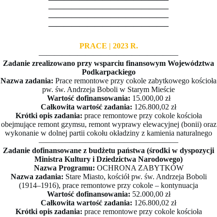
———————————————–
———————————————–
———————————————–
PRACE | 2023 R.
——————————————————
Zadanie zrealizowano przy wsparciu finansowym Województwa
Podkarpackiego
Nazwa zadania:
Prace remontowe przy cokole zabytkowego kościoła
pw. św. Andrzeja Boboli w Starym Mieście
Wartość dofinansowania:
15.000,00 zł
Całkowita wartość zadania:
126.800,02 zł
Krótki opis zadania:
prace remontowe przy cokole kościoła
obejmujące remont gzymsu, remont wyprawy elewacyjnej (bonii) oraz
wykonanie w dolnej partii cokołu okładziny z kamienia naturalnego
——————————————————
Zadanie dofinansowane z budżetu państwa (środki w dyspozycji
Ministra Kultury i Dziedzictwa Narodowego)
Nazwa Programu:
OCHRONA ZABYTKÓW
Nazwa zadania:
Stare Miasto, kościół pw. św. Andrzeja Boboli
(1914–1916), prace remontowe przy cokole – kontynuacja
Wartość dofinansowania:
52.000,00 zł
Całkowita wartość zadania:
126.800,02 zł
Krótki opis zadania:
prace remontowe przy cokole kościoła