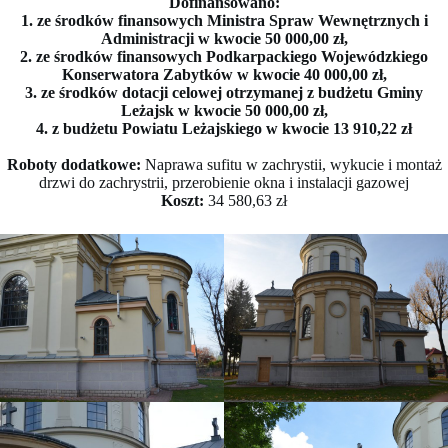
Dofinansowano:
1. ze środków finansowych Ministra Spraw Wewnętrznych i
Administracji w kwocie 50 000,00 zł,
2. ze środków finansowych Podkarpackiego Wojewódzkiego
Konserwatora Zabytków w kwocie 40 000,00 zł,
3. ze środków dotacji celowej otrzymanej z budżetu Gminy
Leżajsk w kwocie 50 000,00 zł,
4. z budżetu Powiatu Leżajskiego w kwocie 13 910,22 zł
Roboty dodatkowe:
Naprawa sufitu w zachrystii, wykucie i montaż
drzwi do zachrystrii, przerobienie okna i instalacji gazowej
Koszt:
34 580,63 zł