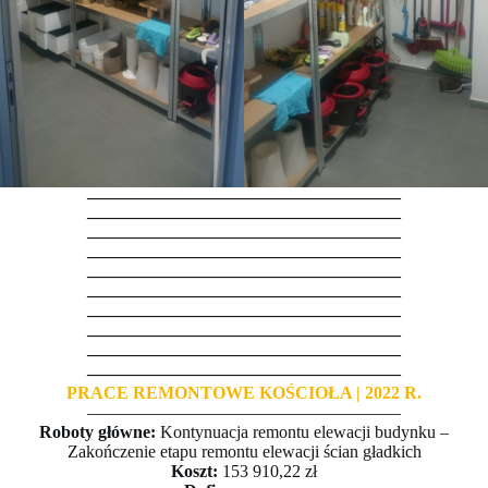
——————————————————
——————————————————
——————————————————
——————————————————
——————————————————
——————————————————
——————————————————
——————————————————
——————————————————
——————————————————
PRACE REMONTOWE KOŚCIOŁA | 2022 R.
——————————————————
Roboty główne:
Kontynuacja remontu elewacji budynku –
Zakończenie etapu remontu elewacji ścian gładkich
Koszt:
153 910,22 zł