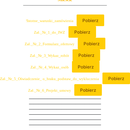
——————————————————
Pobierz
!Istotne_warunki_zamówienia
Pobierz
Zał._Nr_1_do_IWZ
Pobierz
Zał._Nr_2_Formularz_ofertowy
Pobierz
Zał._Nr_3_Wykaz_robót
Pobierz
Zał._Nr_4_Wykaz_osób
Pobierz
Zał._Nr_5_Oświadczenie_ o_braku_podstaw_do_wykluczenia
Pobierz
Zał._Nr_6_Projekt_umowy
———————————————–
———————————————–
———————————————–
———————————————–
———————————————–
———————————————–
———————————————–