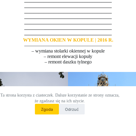
——————————————————
——————————————————
——————————————————
——————————————————
——————————————————
——————————————————
——————————————————
WYMIANA OKIEN W KOPULE | 2016 R.
——————————————————
– wymiana stolarki okiennej w kopule
– remont elewacji kopuły
– remont daszku tylnego
Ta strona korzysta z ciasteczek. Dalsze korzystanie ze strony oznacza,
że zgadzasz się na ich użycie.
Zgoda
Odrzuć