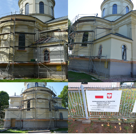
——————————————————