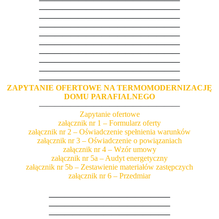
——————————————————
——————————————————
——————————————————
——————————————————
——————————————————
——————————————————
——————————————————
——————————————————
——————————————————
ZAPYTANIE OFERTOWE NA TERMOMODERNIZACJĘ
DOMU PARAFIALNEGO
——————————————————
Zapytanie ofertowe
załącznik nr 1 – Formularz oferty
załącznik nr 2 – Oświadczenie spełnienia warunków
załącznik nr 3 – Oświadczenie o powiązaniach
załącznik nr 4 – Wzór umowy
załącznik nr 5a – Audyt energetyczny
załącznik nr 5b – Zestawienie materiałów zastępczych
załącznik nr 6 – Przedmiar
———————————————–
———————————————–
———————————————–