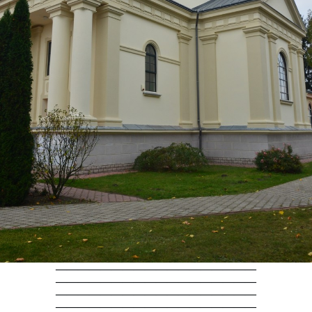
——————————————————
——————————————————
——————————————————
——————————————————