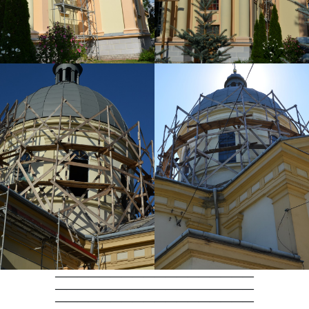
——————————————————
——————————————————
——————————————————