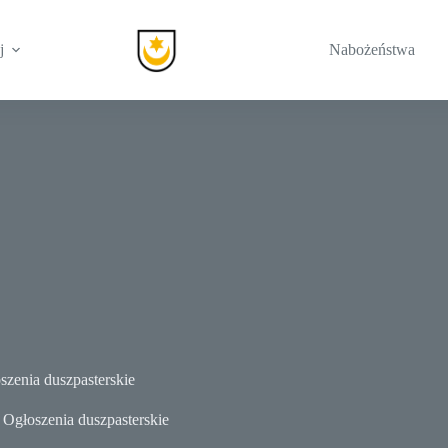
j
Nabożeństwa
szenia duszpasterskie
Ogłoszenia duszpasterskie