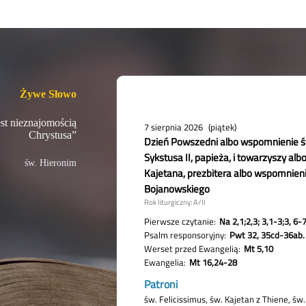
Żywe Słowo
st nieznajomością
Chrystusa”
św. Hieronim